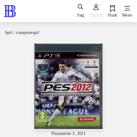
Søg
Log ind
Husk
Menu
Spil / computerspil
Playstation 3, 2011