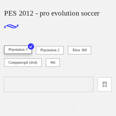
PES 2012 - pro evolution soccer
Playstation 3
Playstation 2
Xbox 360
Computerspil (dvd)
Wii
loading