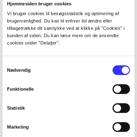
Artikler
Hjemmesiden bruger cookies
Alle registrerede artikler fordelt på udgivelser
Vi bruger cookies til besøgsstatistik og optimering af
brugervenlighed. Du kan til enhver tid ændre eller
tilbagetrække dit samtykke ved at klikke på ”Cookies” i
...
bunden af siden. Du kan læse mere om de anvendte
cookies under ”Detaljer”.
...
Samtykkevalg
...
Nødvendig
...
Funktionelle
...
Statistik
Marketing