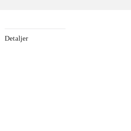
Detaljer
...
...
...
...
...
...
...
...
...
...
...
...