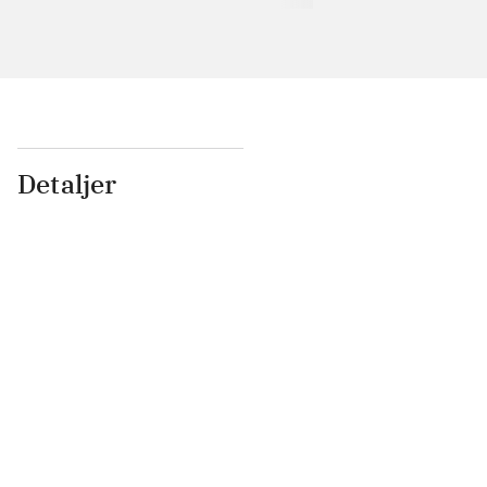
Detaljer
...
...
...
...
...
...
...
...
...
...
...
...