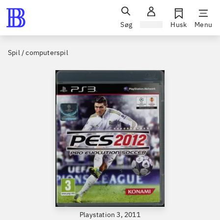
Søg
Log ind
Husk
Menu
Spil / computerspil
Playstation 3, 2011