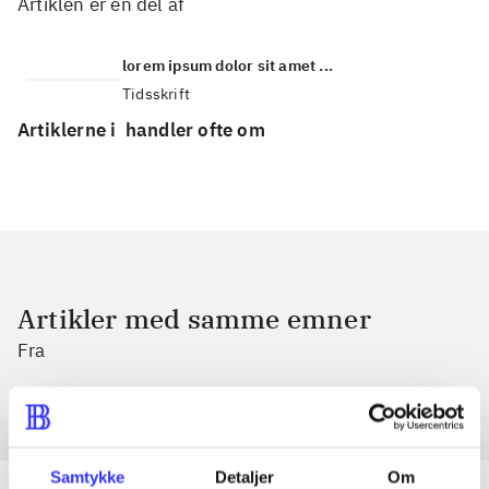
Artiklen er en del af
lorem ipsum dolor sit amet ...
Tidsskrift
Artiklerne i
handler ofte om
Artikler med samme emner
Fra
Samtykke
Detaljer
Om