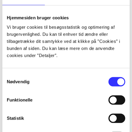
Hjemmesiden bruger cookies
Artikler
Vi bruger cookies til besøgsstatistik og optimering af
Alle registrerede artikler fordelt på udgivelser
brugervenlighed. Du kan til enhver tid ændre eller
tilbagetrække dit samtykke ved at klikke på ”Cookies” i
...
bunden af siden. Du kan læse mere om de anvendte
cookies under ”Detaljer”.
...
Samtykkevalg
Nødvendig
...
Funktionelle
...
Statistik
...