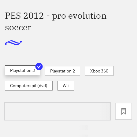
PES 2012 - pro evolution
soccer
Playstation 3
Playstation 2
Xbox 360
Computerspil (dvd)
Wii
loading