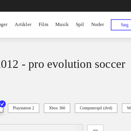
øger
Artikler
Film
Musik
Spil
Noder
Søg
012 - pro evolution soccer
Playstation 2
Xbox 360
Computerspil (dvd)
Wi