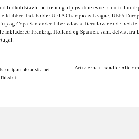
Find fodboldstøvlerne frem og afprøv dine evner som fodbolds
ste klubber. Indeholder UEFA Champions League, UEFA Euro
up og Copa Santander Libertadores. Derudover er de bedste 
e inkluderet: Frankrig, Holland og Spanien, samt delvist fra 
rtugal.
Artiklerne i
handler ofte om
lorem ipsum dolor sit amet ...
Tidsskrift