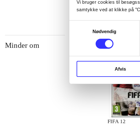
Vi bruger cookies til besøgsst
samtykke ved at klikke på ”C
Samtykkevalg
Nødvendig
Minder om
Afvis
FIFA 12