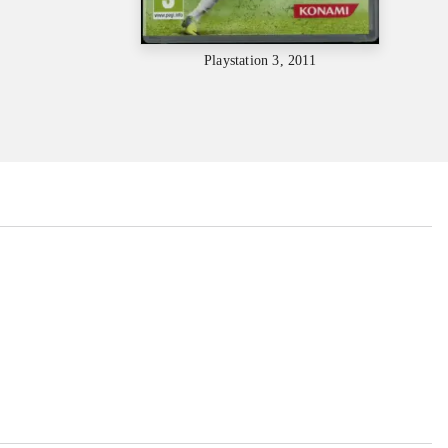
Playstation 3, 2011
...
...