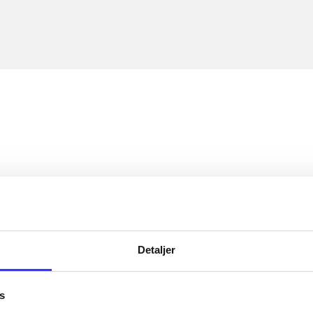
Detaljer
s