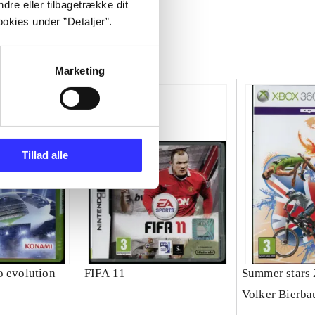
dre eller tilbagetrække dit
okies under ”Detaljer”.
Marketing
Tillad alle
o evolution
FIFA 11
Summer stars
Volker Bierb