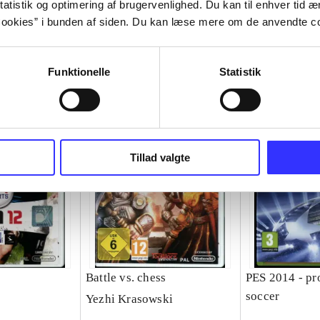
atistik og optimering af brugervenlighed. Du kan til enhver tid æn
ookies” i bunden af siden. Du kan læse mere om de anvendte co
Funktionelle
Statistik
Tillad valgte
Battle vs. chess
PES 2014 - pr
soccer
Yezhi Krasowski