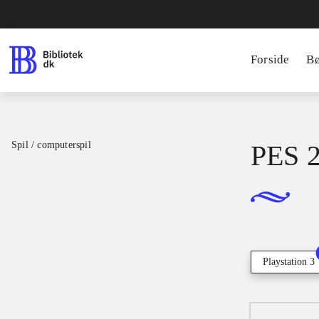
Forside
B
Spil / computerspil
PES 2
Playstation 3