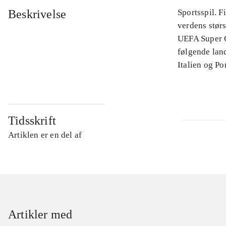
Beskrivelse
Sportsspil. 
verdens stør
UEFA Super C
følgende land
Italien og Po
Tidsskrift
Artiklen er en del af
Artikler med