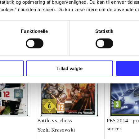
atistik og optimering af brugervenlighed. Du kan til enhver tid æn
ookies” i bunden af siden. Du kan læse mere om de anvendte co
Funktionelle
Statistik
Tillad valgte
Battle vs. chess
PES 2014 - pr
soccer
Yezhi Krasowski