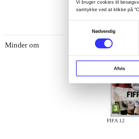
Vi bruger cookies til besøgsst
samtykke ved at klikke på ”C
Samtykkevalg
Nødvendig
Minder om
Afvis
FIFA 12