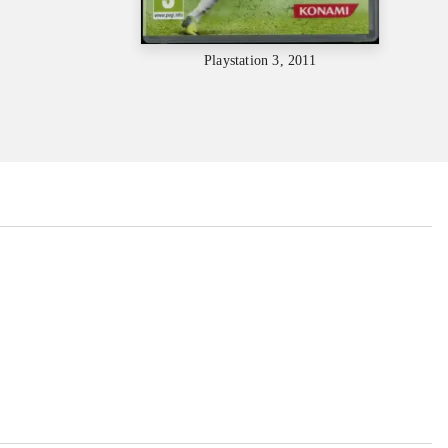
Playstation 3, 2011
...
...