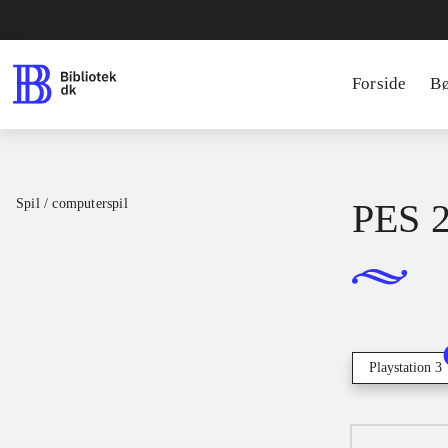
Forside
B
Spil / computerspil
PES 2
Playstation 3