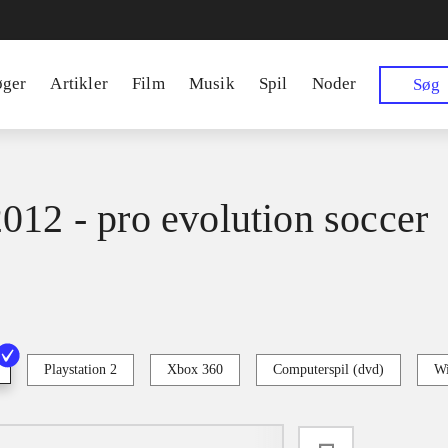
øger
Artikler
Film
Musik
Spil
Noder
Søg
012 - pro evolution soccer
Playstation 2
Xbox 360
Computerspil (dvd)
Wi