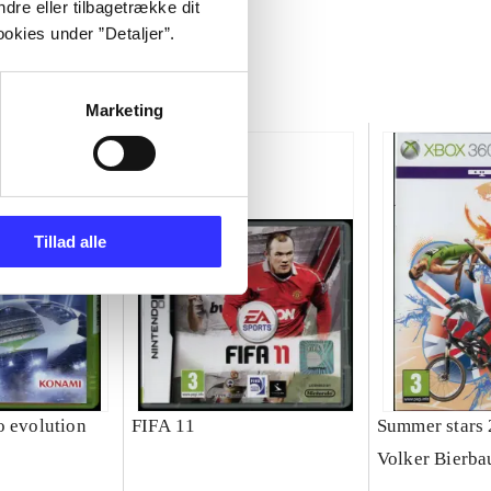
dre eller tilbagetrække dit
okies under ”Detaljer”.
Marketing
Tillad alle
o evolution
FIFA 11
Summer stars
Volker Bierb