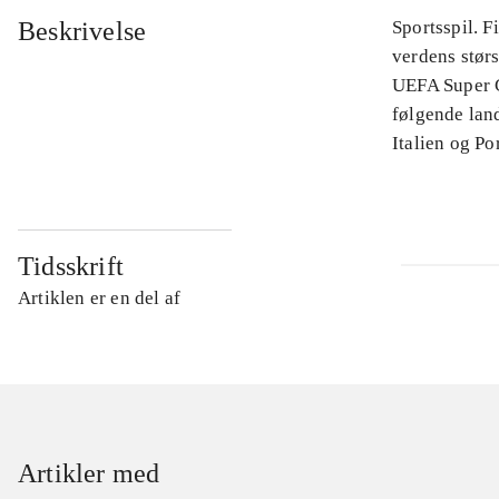
Beskrivelse
Sportsspil. 
verdens stør
UEFA Super C
følgende land
Italien og Po
Tidsskrift
Artiklen er en del af
Artikler med