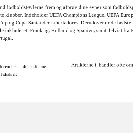
Find fodboldstøvlerne frem og afprøv dine evner som fodbolds
ste klubber. Indeholder UEFA Champions League, UEFA Euro
up og Copa Santander Libertadores. Derudover er de bedste 
e inkluderet: Frankrig, Holland og Spanien, samt delvist fra 
rtugal.
Artiklerne i
handler ofte om
lorem ipsum dolor sit amet ...
Tidsskrift