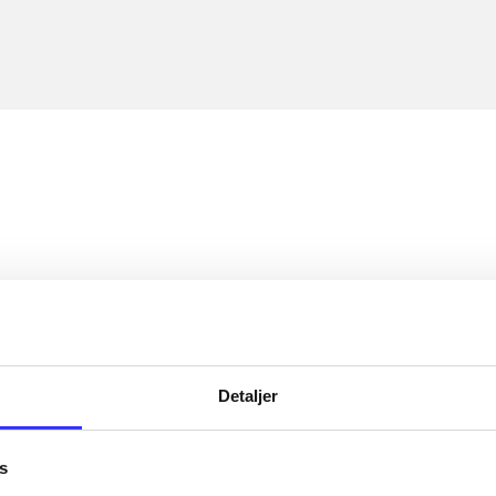
Detaljer
s