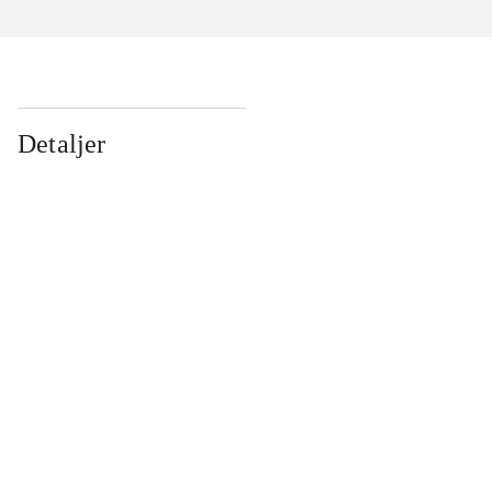
Detaljer
...
...
...
...
...
...
...
...
...
...
...
...