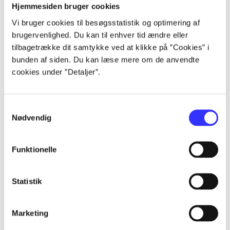
Artikler
Hjemmesiden bruger cookies
Alle registrerede artikler fordelt på udgivelser
Vi bruger cookies til besøgsstatistik og optimering af
brugervenlighed. Du kan til enhver tid ændre eller
tilbagetrække dit samtykke ved at klikke på ”Cookies” i
...
bunden af siden. Du kan læse mere om de anvendte
cookies under ”Detaljer”.
...
Samtykkevalg
...
Nødvendig
...
Funktionelle
...
Statistik
Marketing