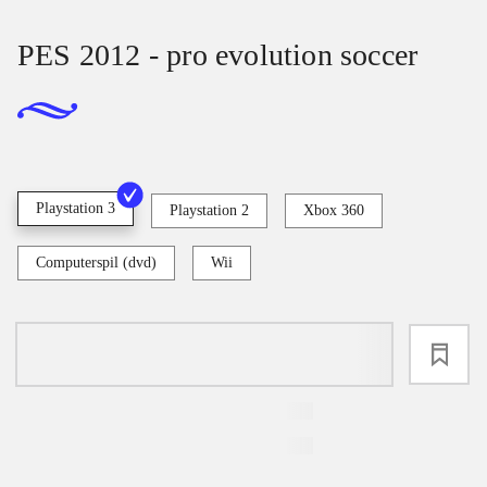
PES 2012 - pro evolution soccer
Playstation 3
Playstation 2
Xbox 360
Computerspil (dvd)
Wii
loading