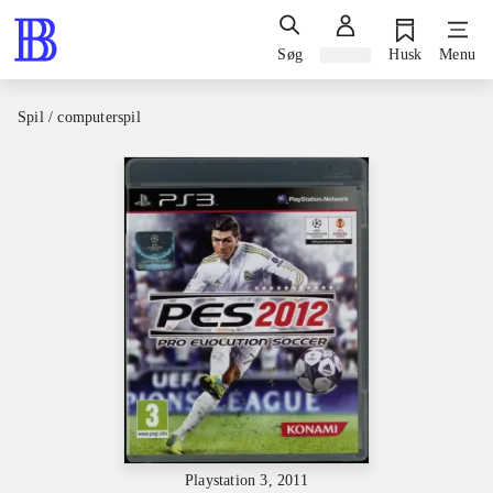
Søg
Log ind
Husk
Menu
Spil / computerspil
Playstation 3, 2011