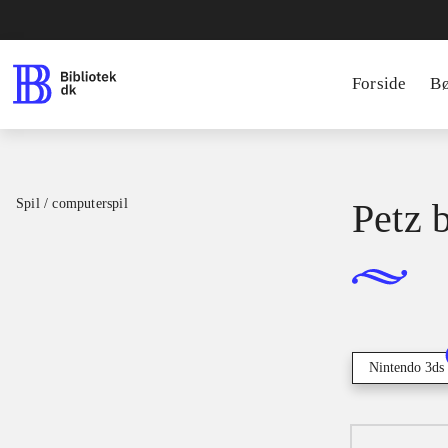
Forside
B
Spil / computerspil
Petz 
Nintendo 3ds