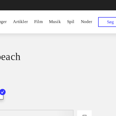
øger
Artikler
Film
Musik
Spil
Noder
Søg
beach