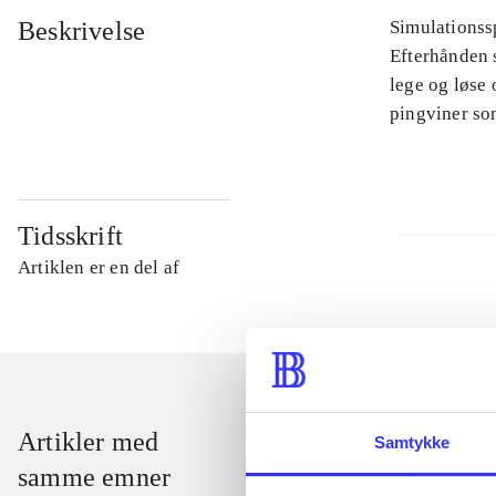
Beskrivelse
Simulationssp
Efterhånden s
lege og løse 
pingviner so
Tidsskrift
Artiklen er en del af
Artikler med
Samtykke
samme emner