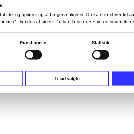
s
atistik og optimering af brugervenlighed. Du kan til enhver tid æn
ookies” i bunden af siden. Du kan læse mere om de anvendte co
Funktionelle
Statistik
Tillad valgte