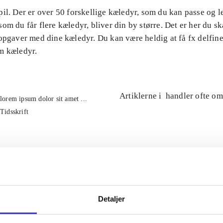
il. Der er over 50 forskellige kæledyr, som du kan passe og 
om du får flere kæledyr, bliver din by større. Det er her du ska
opgaver med dine kæledyr. Du kan være heldig at få fx delfin
m kæledyr.
Artiklerne i
handler ofte om
lorem ipsum dolor sit amet ...
Tidsskrift
Detaljer