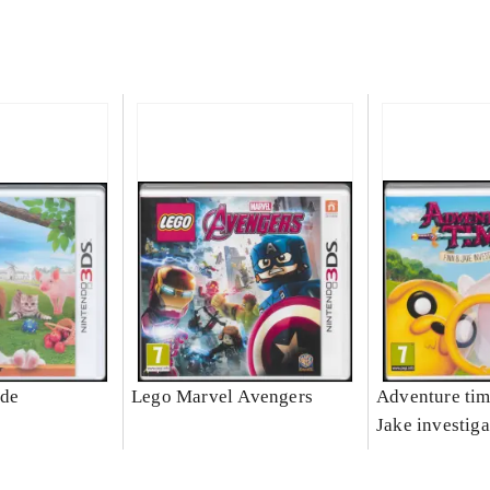
ide
Lego Marvel Avengers
Adventure tim
Jake investiga