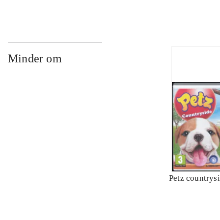
Minder om
Petz countrys