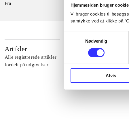
Fra
Hjemmesiden bruger cookie
Vi bruger cookies til besøgsst
samtykke ved at klikke på ”C
Samtykkevalg
Nødvendig
...
Artikler
Alle registrerede artikler
...
fordelt på udgivelser
Afvis
...
...
...