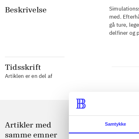
Beskrivelse
Simulationss
med. Efterhå
gå ture, leg
delfiner og 
Tidsskrift
Artiklen er en del af
Artikler med
Samtykke
samme emner