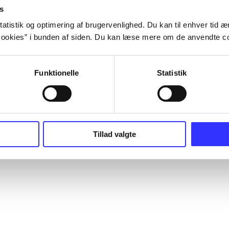
s
atistik og optimering af brugervenlighed. Du kan til enhver tid æn
ookies” i bunden af siden. Du kan læse mere om de anvendte co
Funktionelle
Statistik
Tillad valgte