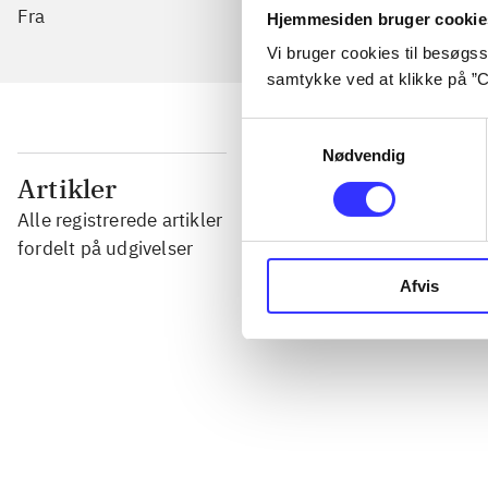
Fra
Hjemmesiden bruger cookie
Vi bruger cookies til besøgsst
samtykke ved at klikke på ”C
Samtykkevalg
Nødvendig
...
Artikler
Alle registrerede artikler
...
fordelt på udgivelser
Afvis
...
...
...