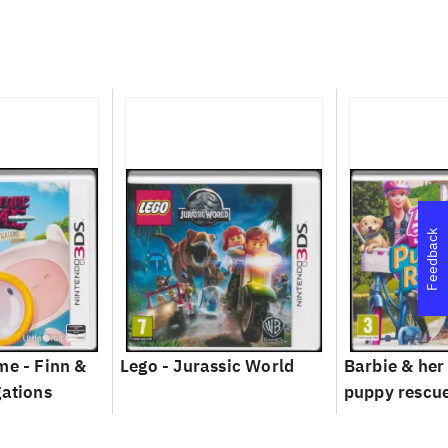
Feedback
me - Finn &
Lego - Jurassic World
Barbie & her 
gations
puppy rescu