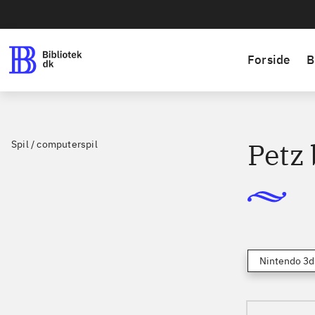
Forside
B
Petz
Spil / computerspil
Nintendo 3d