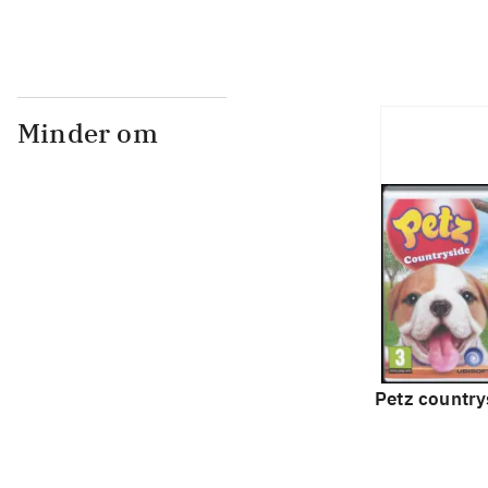
Minder om
Petz country