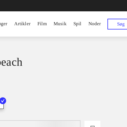
øger
Artikler
Film
Musik
Spil
Noder
Søg
beach