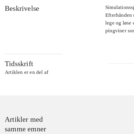
Beskrivelse
Simulationssp
Efterhånden s
lege og løse 
pingviner so
Tidsskrift
Artiklen er en del af
Artikler med
samme emner