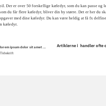
il. Der er over 50 forskellige kæledyr, som du kan passe og 
om du får flere kæledyr, bliver din by større. Det er her du ska
opgaver med dine kæledyr. Du kan være heldig at få fx delfin
m kæledyr.
Artiklerne i
handler ofte
lorem ipsum dolor sit amet ...
Tidsskrift