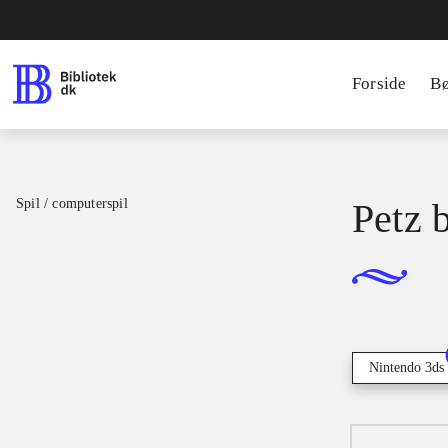
Forside
B
Spil / computerspil
Petz 
Nintendo 3ds