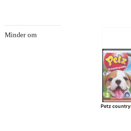
Minder om
Petz country