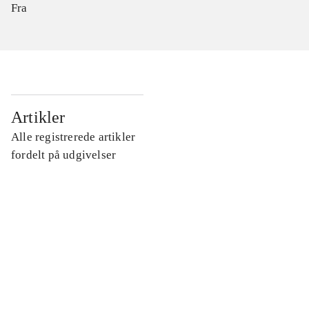
Fra
...
Artikler
Alle registrerede artikler
...
fordelt på udgivelser
...
...
...