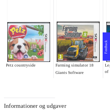
Feedback
Petz countryside
Farming simulator 18
Le
of
Giants Software
Informationer og udgaver