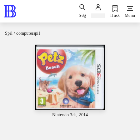
Søg
Log ind
Husk
Menu
Spil / computerspil
Nintendo 3ds, 2014