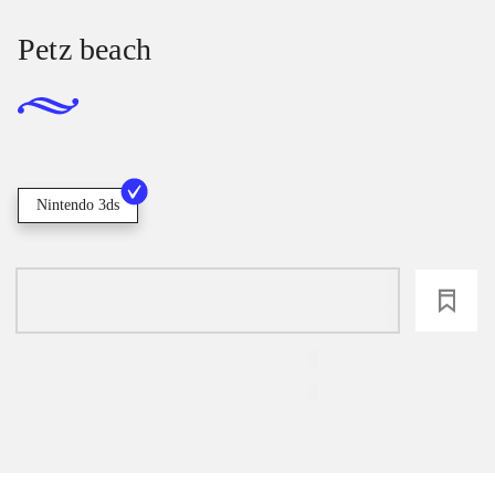
Petz beach
Nintendo 3ds
loading