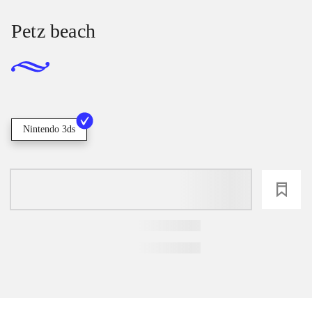
Petz beach
Nintendo 3ds
loading