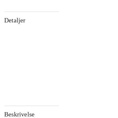
Detaljer
...
...
...
...
...
...
...
...
...
...
...
...
Beskrivelse