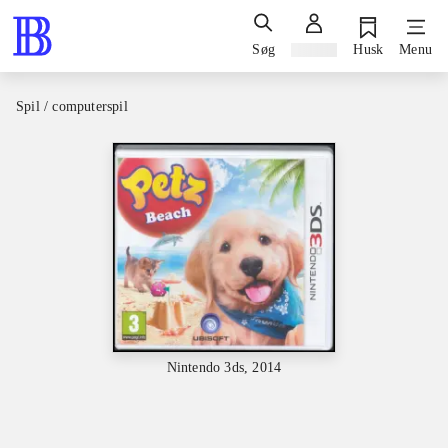
Søg
Log ind
Husk
Menu
Spil / computerspil
Nintendo 3ds, 2014