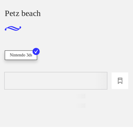
Petz beach
Nintendo 3ds
loading