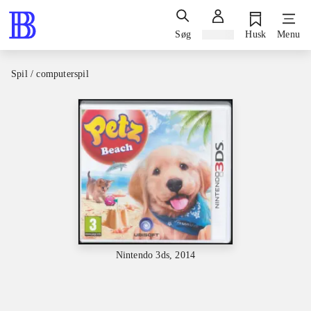
Søg
Log ind
Husk
Menu
Spil / computerspil
Nintendo 3ds, 2014