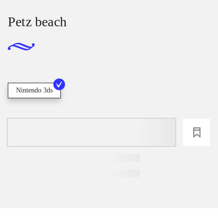
Petz beach
Nintendo 3ds
loading