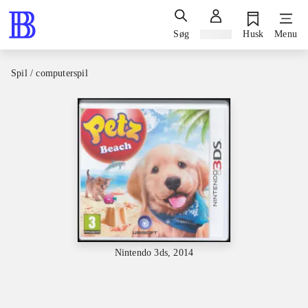
Søg
Log ind
Husk
Menu
Spil / computerspil
Nintendo 3ds, 2014