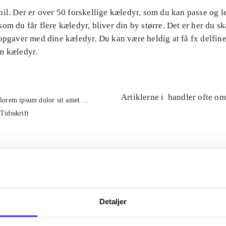
il. Der er over 50 forskellige kæledyr, som du kan passe og 
om du får flere kæledyr, bliver din by større. Det er her du ska
opgaver med dine kæledyr. Du kan være heldig at få fx delfin
m kæledyr.
Artiklerne i
handler ofte om
lorem ipsum dolor sit amet ...
Tidsskrift
Detaljer