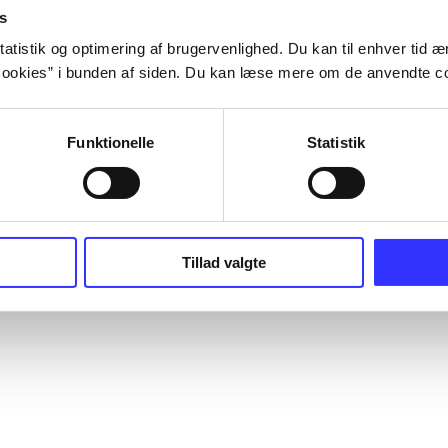
s
atistik og optimering af brugervenlighed. Du kan til enhver tid æn
ookies” i bunden af siden. Du kan læse mere om de anvendte co
Funktionelle
Statistik
Tillad valgte