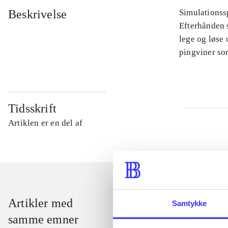
Beskrivelse
Simulationssp
Efterhånden s
lege og løse 
pingviner so
Tidsskrift
Artiklen er en del af
Artikler med
Samtykke
samme emner