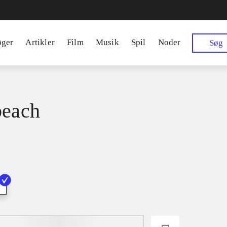
øger
Artikler
Film
Musik
Spil
Noder
Søg
beach