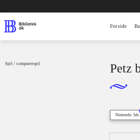
Forside
B
Spil / computerspil
Petz 
Nintendo 3ds