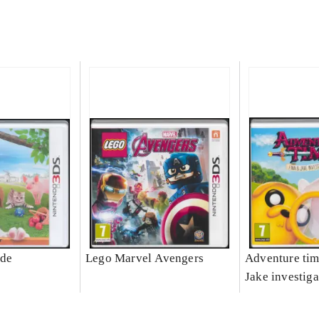
ide
Lego Marvel Avengers
Adventure tim
Jake investiga