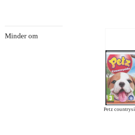
Minder om
Petz countrys