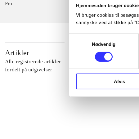
Fra
Hjemmesiden bruger cookie
Vi bruger cookies til besøgsst
samtykke ved at klikke på ”C
Samtykkevalg
Nødvendig
...
Artikler
Alle registrerede artikler
...
fordelt på udgivelser
Afvis
...
...
...