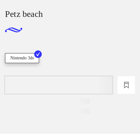
Petz beach
Nintendo 3ds
loading