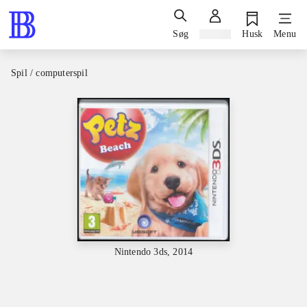
Søg
Log ind
Husk
Menu
Spil / computerspil
Nintendo 3ds, 2014