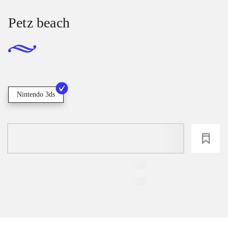
Petz beach
Nintendo 3ds
loading