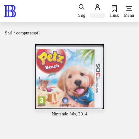
Søg
Log ind
Husk
Menu
Spil / computerspil
Nintendo 3ds, 2014