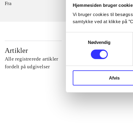
Fra
Hjemmesiden bruger cookie
Vi bruger cookies til besøgsst
samtykke ved at klikke på ”C
Samtykkevalg
Nødvendig
...
Artikler
Alle registrerede artikler
...
fordelt på udgivelser
Afvis
...
...
...