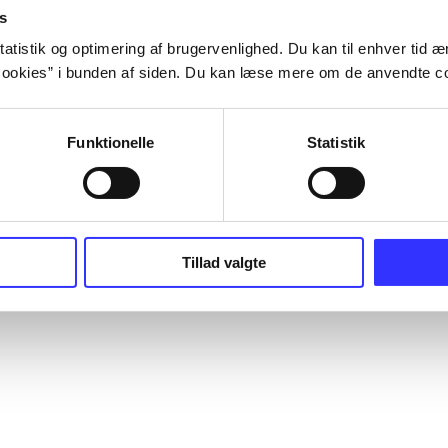
s
atistik og optimering af brugervenlighed. Du kan til enhver tid æn
ookies” i bunden af siden. Du kan læse mere om de anvendte co
Funktionelle
Statistik
Tillad valgte