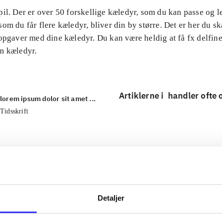
il. Der er over 50 forskellige kæledyr, som du kan passe og 
om du får flere kæledyr, bliver din by større. Det er her du ska
opgaver med dine kæledyr. Du kan være heldig at få fx delfin
m kæledyr.
Artiklerne i
handler ofte
lorem ipsum dolor sit amet ...
Tidsskrift
Detaljer