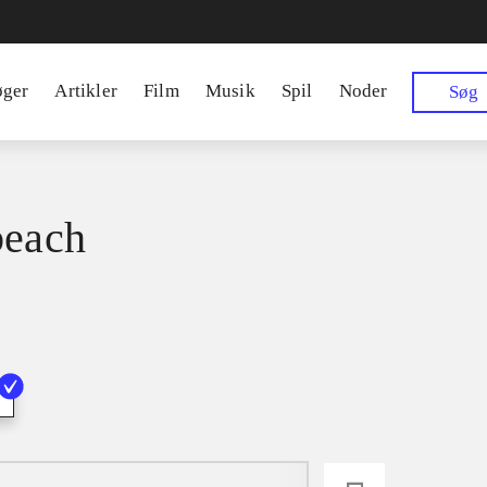
øger
Artikler
Film
Musik
Spil
Noder
Søg
beach