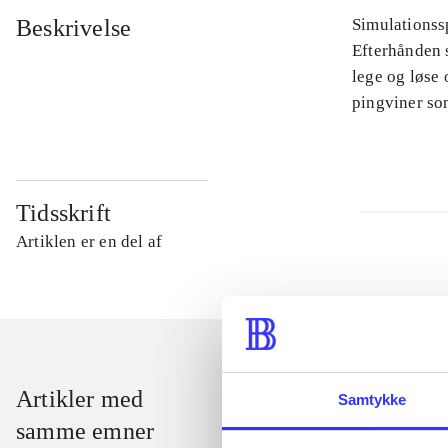
Beskrivelse
Simulationssp
Efterhånden s
lege og løse 
pingviner so
Tidsskrift
Artiklen er en del af
Artikler med
Samtykke
samme emner