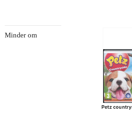
Minder om
Petz country