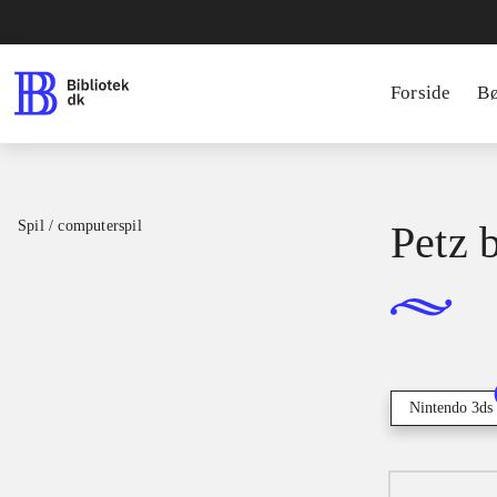
Forside
B
Spil / computerspil
Petz 
Nintendo 3ds