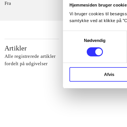
Fra
Hjemmesiden bruger cookie
Vi bruger cookies til besøgsst
samtykke ved at klikke på ”C
Samtykkevalg
Nødvendig
...
Artikler
Alle registrerede artikler
...
fordelt på udgivelser
Afvis
...
...
...