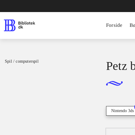
Forside
B
Spil / computerspil
Petz 
Nintendo 3ds