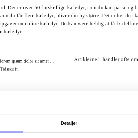
il. Der er over 50 forskellige kæledyr, som du kan passe og 
om du får flere kæledyr, bliver din by større. Det er her du ska
opgaver med dine kæledyr. Du kan være heldig at få fx delfin
m kæledyr.
Artiklerne i
handler ofte om
lorem ipsum dolor sit amet ...
Tidsskrift
Detaljer