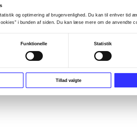
s
atistik og optimering af brugervenlighed. Du kan til enhver tid æn
ookies” i bunden af siden. Du kan læse mere om de anvendte co
Funktionelle
Statistik
Tillad valgte