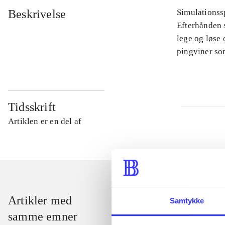
Beskrivelse
Simulationssp
Efterhånden s
lege og løse 
pingviner so
Tidsskrift
Artiklen er en del af
Artikler med
Samtykke
samme emner