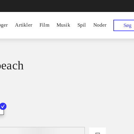
øger
Artikler
Film
Musik
Spil
Noder
Søg
beach