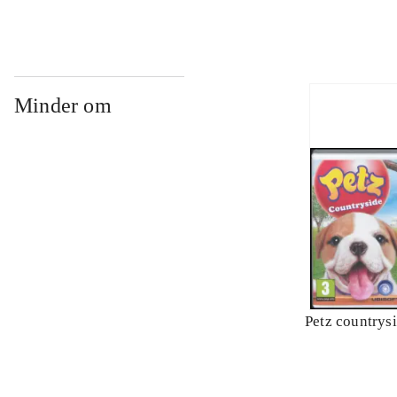
Minder om
Petz countrys