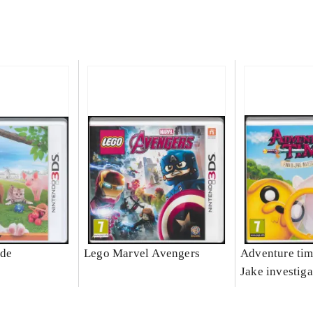
ide
Lego Marvel Avengers
Adventure tim
Jake investiga