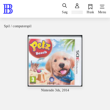
Søg
Log ind
Husk
Menu
Spil / computerspil
Nintendo 3ds, 2014