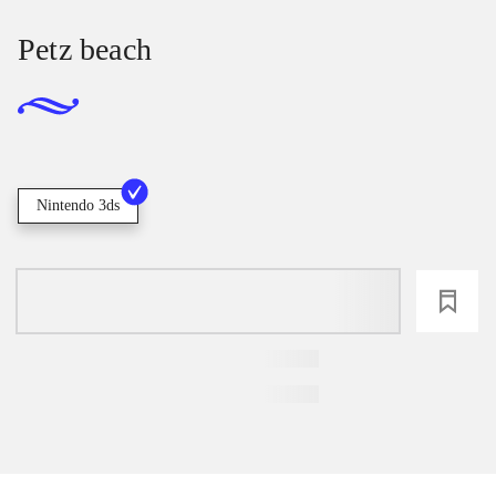
Petz beach
Nintendo 3ds
loading