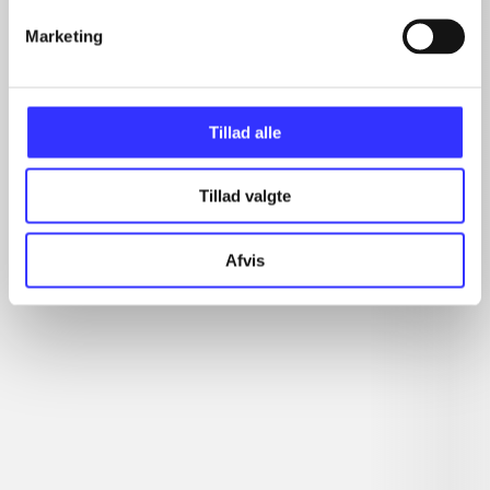
...
...
Marketing
...
Tillad alle
Minder om
Tillad valgte
Afvis