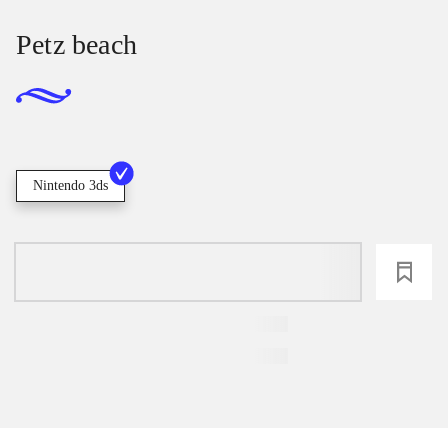
Petz beach
Nintendo 3ds
loading