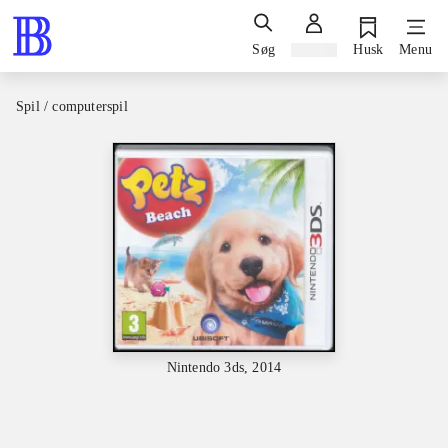
Søg
Log ind
Husk
Menu
Spil / computerspil
Nintendo 3ds, 2014