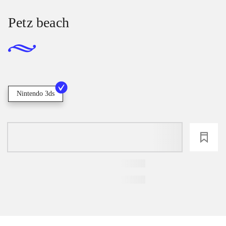
Petz beach
Nintendo 3ds
loading