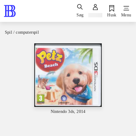
Søg
Log ind
Husk
Menu
Spil / computerspil
Nintendo 3ds, 2014