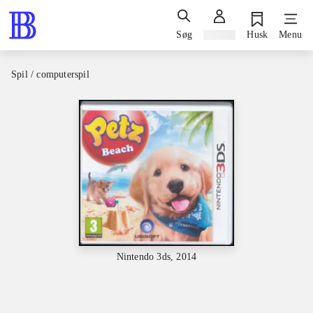
Søg
Log ind
Husk
Menu
Spil / computerspil
Nintendo 3ds, 2014