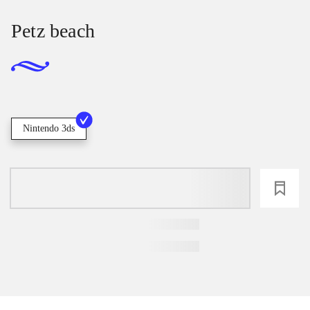
Petz beach
Nintendo 3ds
loading