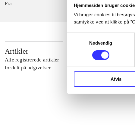
Fra
Hjemmesiden bruger cookie
Vi bruger cookies til besøgsst
samtykke ved at klikke på ”C
Samtykkevalg
Nødvendig
...
Artikler
Alle registrerede artikler
...
fordelt på udgivelser
Afvis
...
...
...