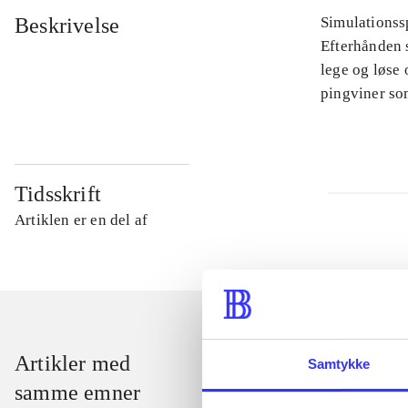
Beskrivelse
Simulationssp
Efterhånden s
lege og løse 
pingviner so
Tidsskrift
Artiklen er en del af
Artikler med
Samtykke
samme emner