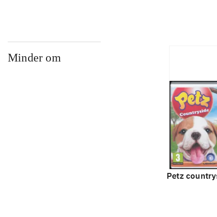
Minder om
Petz country