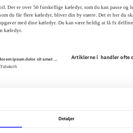
il. Der er over 50 forskellige kæledyr, som du kan passe og 
om du får flere kæledyr, bliver din by større. Det er her du ska
opgaver med dine kæledyr. Du kan være heldig at få fx delfin
m kæledyr.
Artiklerne i
handler ofte
lorem ipsum dolor sit amet ...
Tidsskrift
Detaljer