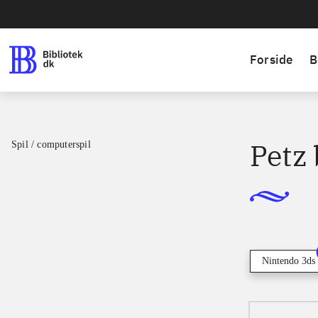
Forside
B
Petz
Spil / computerspil
Nintendo 3ds