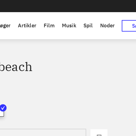
øger
Artikler
Film
Musik
Spil
Noder
S
 beach