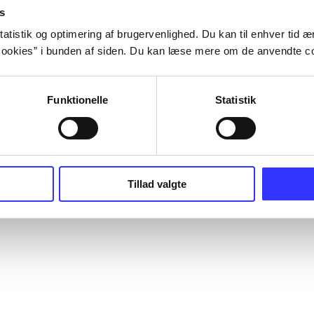
s
atistik og optimering af brugervenlighed. Du kan til enhver tid æn
ookies” i bunden af siden. Du kan læse mere om de anvendte co
Funktionelle
Statistik
Tillad valgte