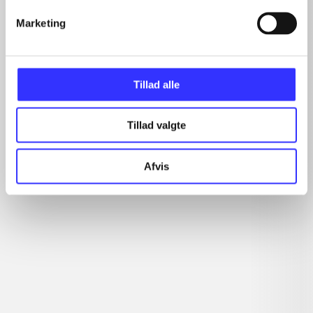
...
...
Marketing
...
Tillad alle
Minder om
Tillad valgte
Afvis