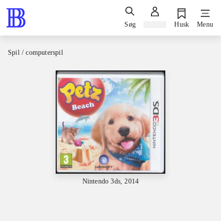
Søg
Log ind
Husk
Menu
Spil / computerspil
Nintendo 3ds, 2014