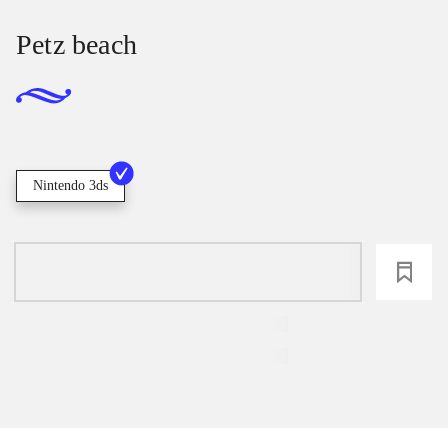
Petz beach
Nintendo 3ds
loading