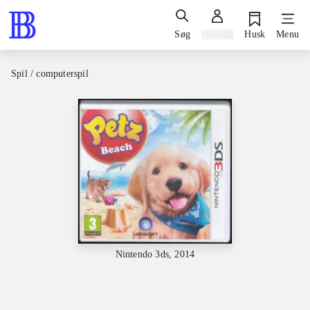
Søg
Log ind
Husk
Menu
Spil / computerspil
Nintendo 3ds, 2014