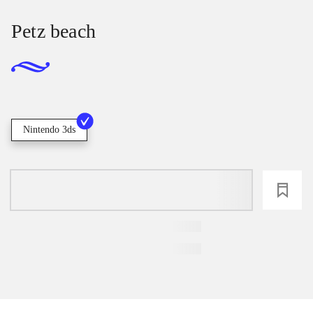
Petz beach
Nintendo 3ds
loading