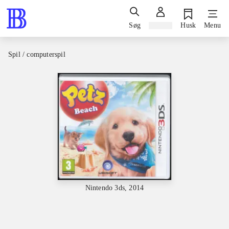
Søg
Log ind
Husk
Menu
Spil / computerspil
Nintendo 3ds, 2014