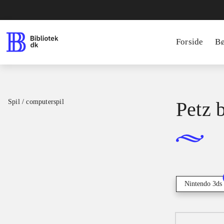
Forside
B
Spil / computerspil
Petz 
Nintendo 3ds