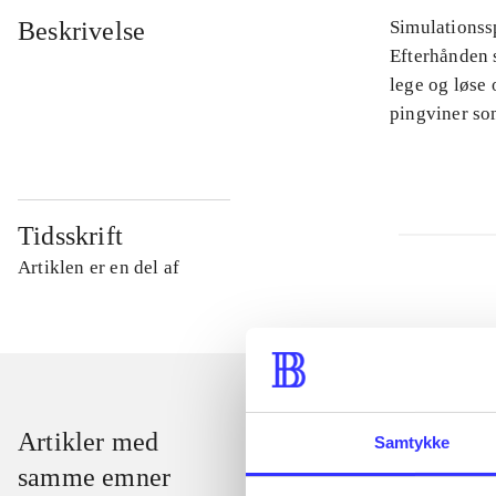
Beskrivelse
Simulationssp
Efterhånden s
lege og løse 
pingviner so
Tidsskrift
Artiklen er en del af
Artikler med
Samtykke
samme emner