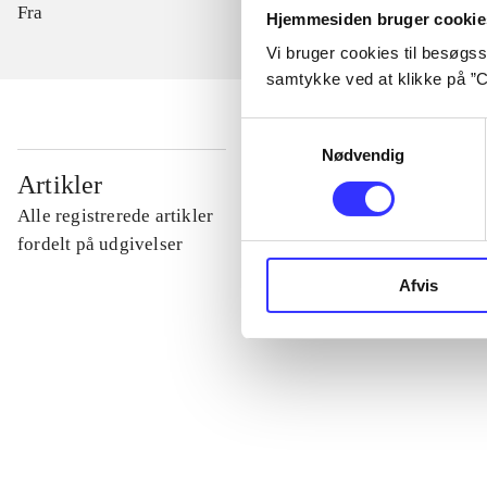
Fra
Hjemmesiden bruger cookie
Vi bruger cookies til besøgsst
samtykke ved at klikke på ”C
Samtykkevalg
Nødvendig
...
Artikler
Alle registrerede artikler
...
fordelt på udgivelser
Afvis
...
...
...