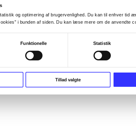
s
atistik og optimering af brugervenlighed. Du kan til enhver tid æn
ookies” i bunden af siden. Du kan læse mere om de anvendte co
Funktionelle
Statistik
Tillad valgte