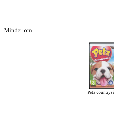
Minder om
Petz countrys