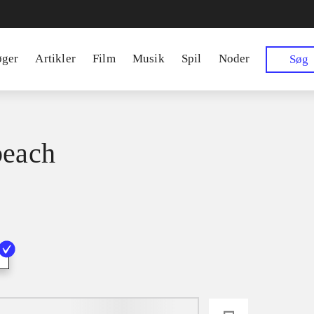
øger
Artikler
Film
Musik
Spil
Noder
Søg
beach