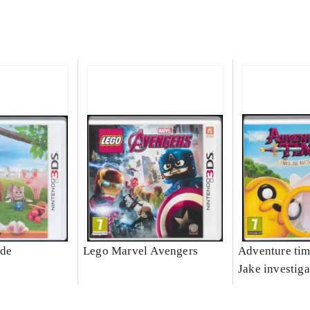
ide
Lego Marvel Avengers
Adventure tim
Jake investiga