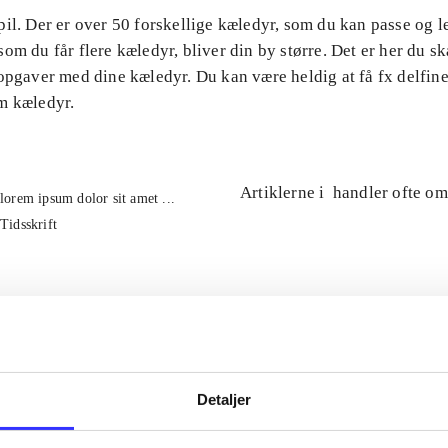
il. Der er over 50 forskellige kæledyr, som du kan passe og 
om du får flere kæledyr, bliver din by større. Det er her du ska
opgaver med dine kæledyr. Du kan være heldig at få fx delfin
m kæledyr.
Artiklerne i
handler ofte om
lorem ipsum dolor sit amet ...
Tidsskrift
Detaljer