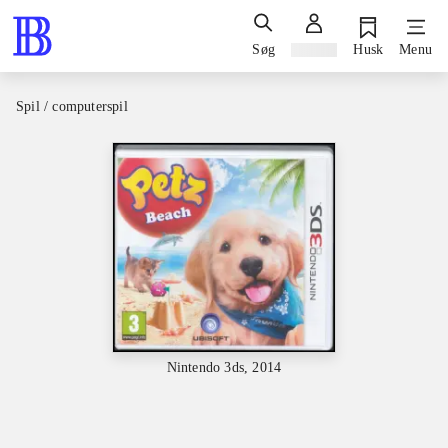
Søg
Log ind
Husk
Menu
Spil / computerspil
Nintendo 3ds, 2014