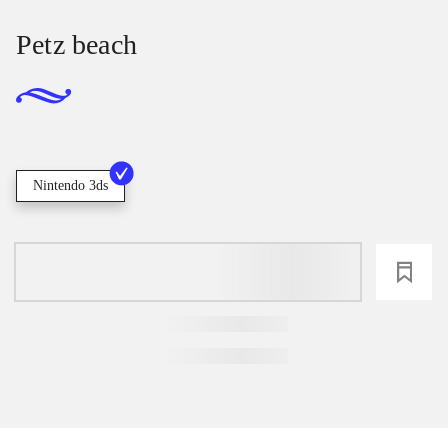
Petz beach
Nintendo 3ds
loading