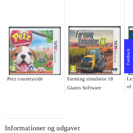
Feedback
Petz countryside
Farming simulator 18
Le
of
Giants Software
Informationer og udgaver