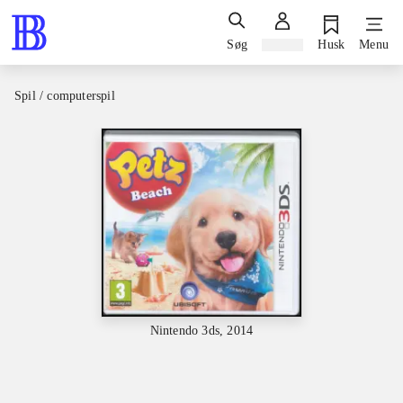
Søg
Log ind
Husk
Menu
Spil / computerspil
Nintendo 3ds, 2014