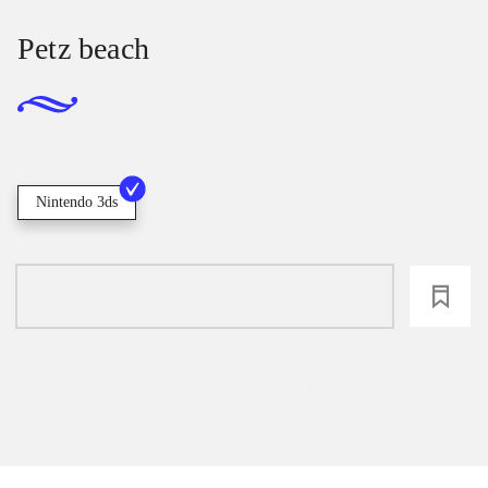
Petz beach
Nintendo 3ds
loading