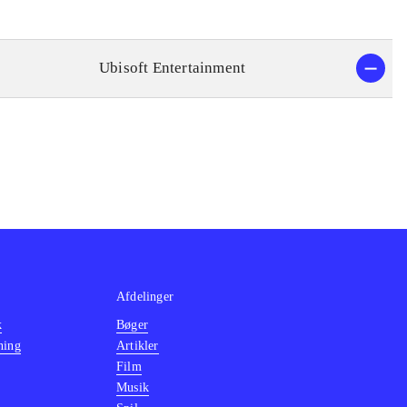
Ubisoft Entertainment
Afdelinger
k
Bøger
ning
Artikler
Film
Musik