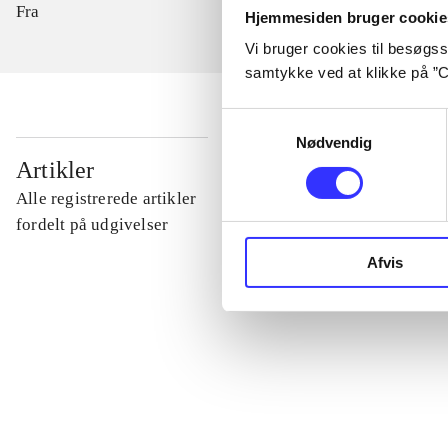
Fra
Hjemmesiden bruger cookie
Vi bruger cookies til besøgsst
samtykke ved at klikke på ”C
Samtykkevalg
Nødvendig
...
Artikler
Alle registrerede artikler
...
fordelt på udgivelser
Afvis
...
...
...