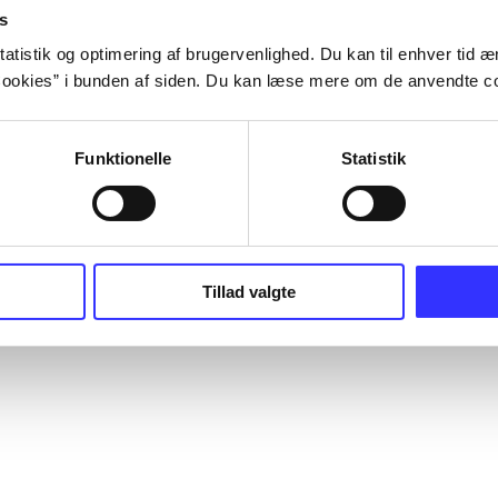
s
atistik og optimering af brugervenlighed. Du kan til enhver tid æn
ookies” i bunden af siden. Du kan læse mere om de anvendte co
Funktionelle
Statistik
Tillad valgte