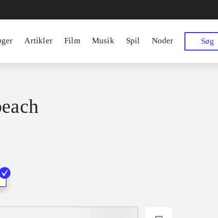
øger
Artikler
Film
Musik
Spil
Noder
Søg
beach