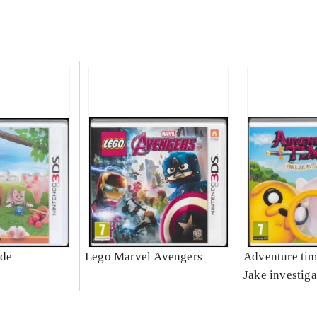
ide
Lego Marvel Avengers
Adventure tim
Jake investiga