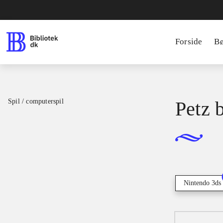
Forside
B
Spil / computerspil
Petz 
Nintendo 3ds