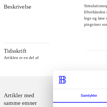
Beskrivelse
Simulationssp
Efterhånden s
lege og løse 
pingviner so
Tidsskrift
Artiklen er en del af
Artikler med
Samtykke
samme emner