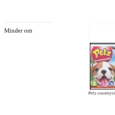
Minder om
Petz countrys