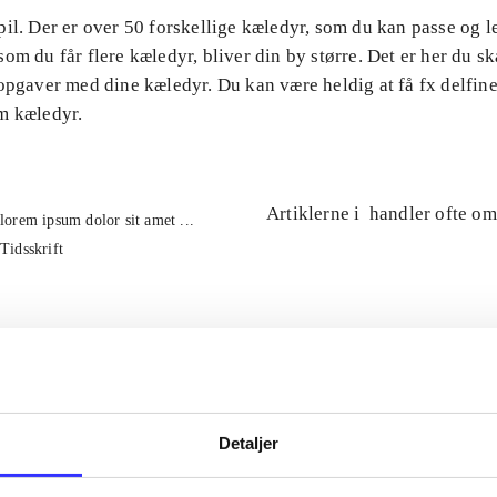
il. Der er over 50 forskellige kæledyr, som du kan passe og 
om du får flere kæledyr, bliver din by større. Det er her du ska
opgaver med dine kæledyr. Du kan være heldig at få fx delfin
m kæledyr.
Artiklerne i
handler ofte om
lorem ipsum dolor sit amet ...
Tidsskrift
Detaljer