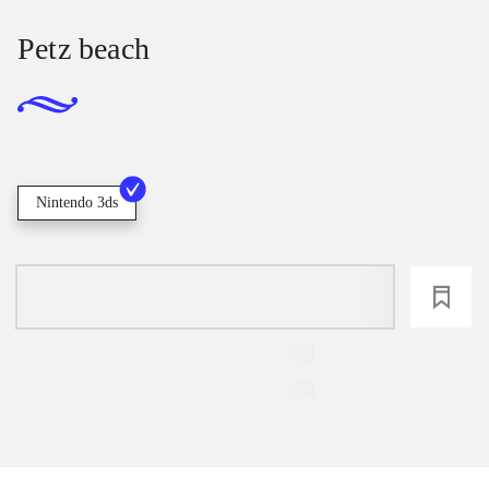
Petz beach
Nintendo 3ds
loading