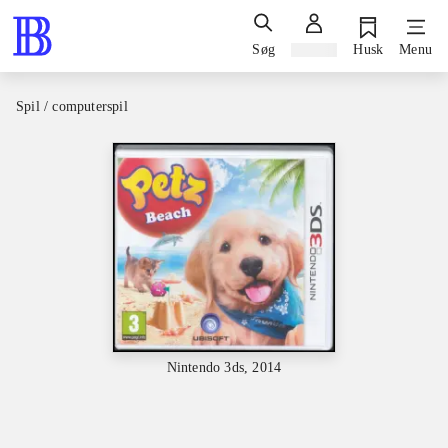
Søg
Log ind
Husk
Menu
Spil / computerspil
Nintendo 3ds, 2014