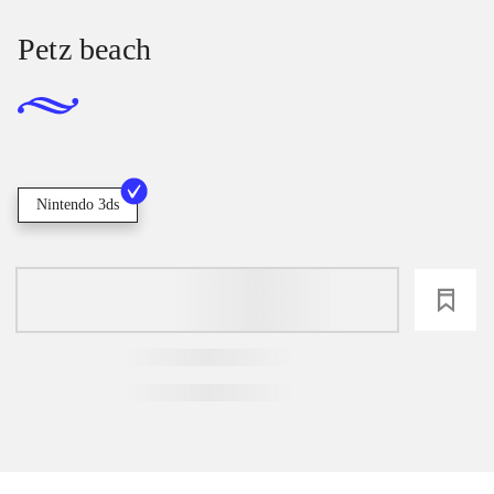
Petz beach
Nintendo 3ds
loading