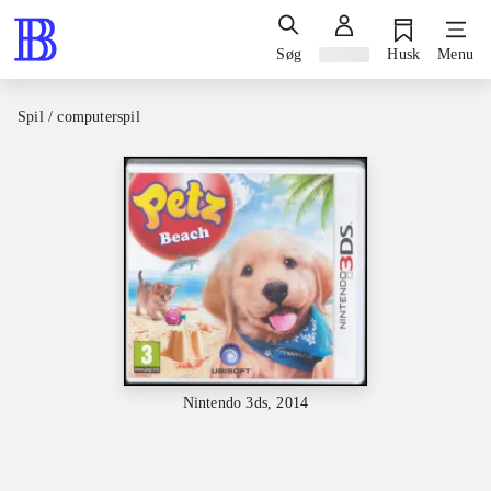
Søg
Log ind
Husk
Menu
Spil / computerspil
Nintendo 3ds, 2014