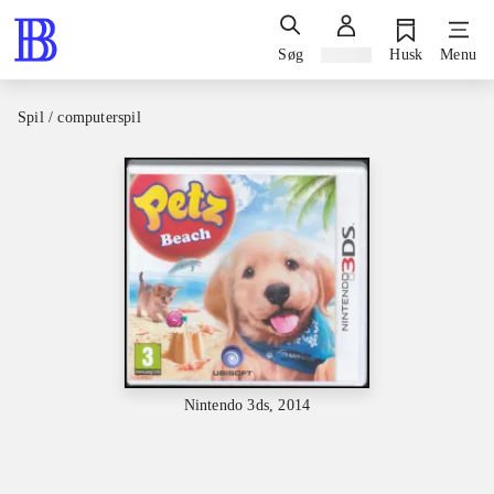
Søg
Log ind
Husk
Menu
Spil / computerspil
Nintendo 3ds, 2014