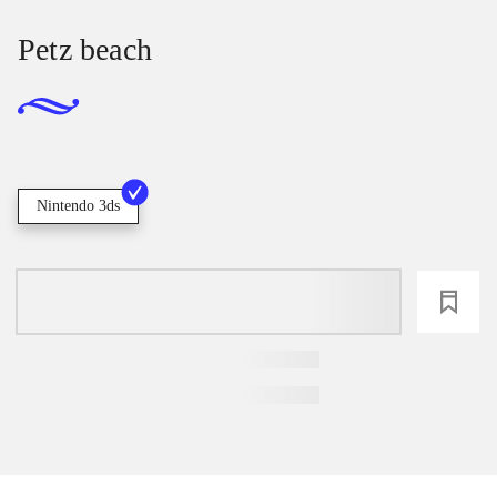
Petz beach
Nintendo 3ds
loading