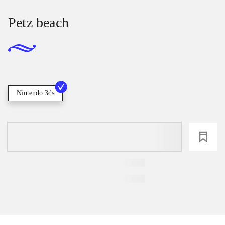
Petz beach
Nintendo 3ds
loading