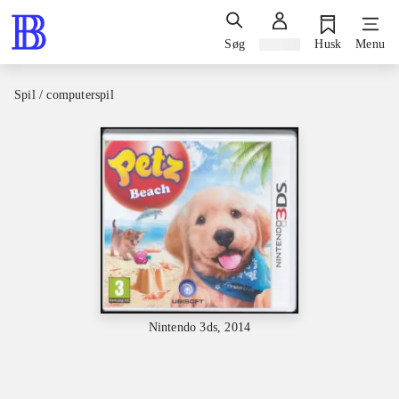
Søg
Log ind
Husk
Menu
Spil / computerspil
Nintendo 3ds, 2014