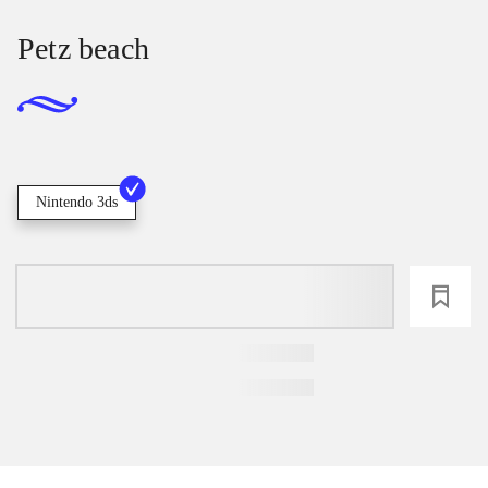
Petz beach
Nintendo 3ds
loading