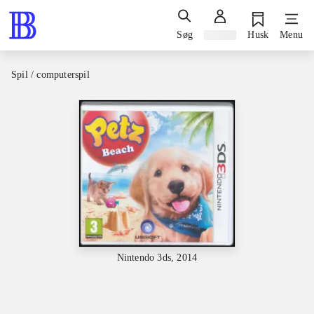
Søg
Log ind
Husk
Menu
Spil / computerspil
Nintendo 3ds, 2014