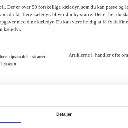
il. Der er over 50 forskellige kæledyr, som du kan passe og 
om du får flere kæledyr, bliver din by større. Det er her du ska
opgaver med dine kæledyr. Du kan være heldig at få fx delfin
m kæledyr.
Artiklerne i
handler ofte om
lorem ipsum dolor sit amet ...
Tidsskrift
Detaljer