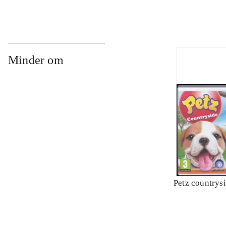
Minder om
Petz countrys