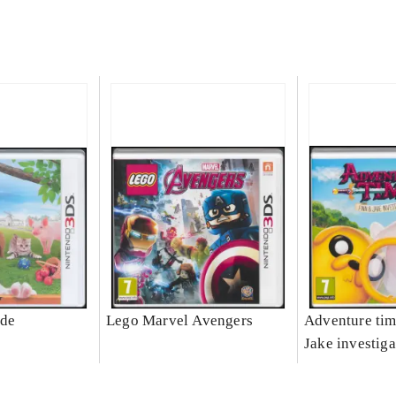
ide
Lego Marvel Avengers
Adventure tim
Jake investiga