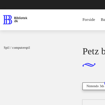
Forside
B
Spil / computerspil
Petz 
Nintendo 3ds