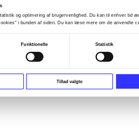
s
atistik og optimering af brugervenlighed. Du kan til enhver tid æn
ookies” i bunden af siden. Du kan læse mere om de anvendte co
Funktionelle
Statistik
Tillad valgte