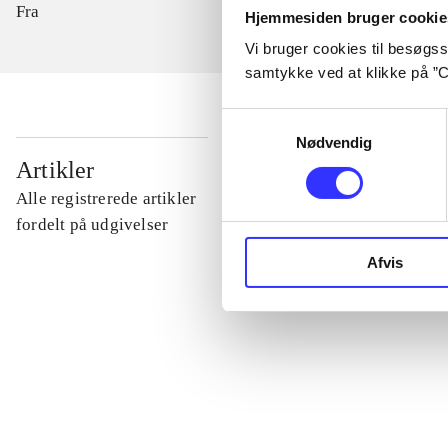
Fra
Hjemmesiden bruger cookie
Vi bruger cookies til besøgsst
samtykke ved at klikke på ”C
Samtykkevalg
Nødvendig
...
Artikler
Alle registrerede artikler
...
fordelt på udgivelser
Afvis
...
...
...