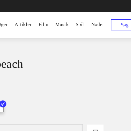
øger
Artikler
Film
Musik
Spil
Noder
Søg
beach