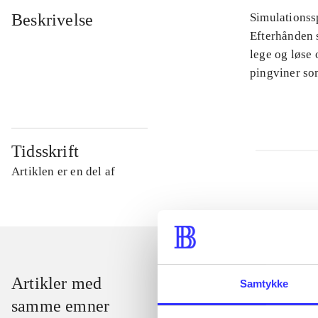
Beskrivelse
Simulationssp
Efterhånden s
lege og løse 
pingviner so
Tidsskrift
Artiklen er en del af
Artikler med
Samtykke
samme emner