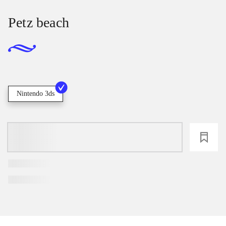
Petz beach
Nintendo 3ds
loading