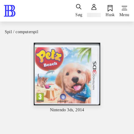
Søg
Log ind
Husk
Menu
Spil / computerspil
Nintendo 3ds, 2014