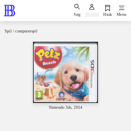
Søg
Log ind
Husk
Menu
Spil / computerspil
Nintendo 3ds, 2014