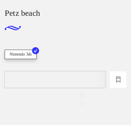
Petz beach
Nintendo 3ds
loading