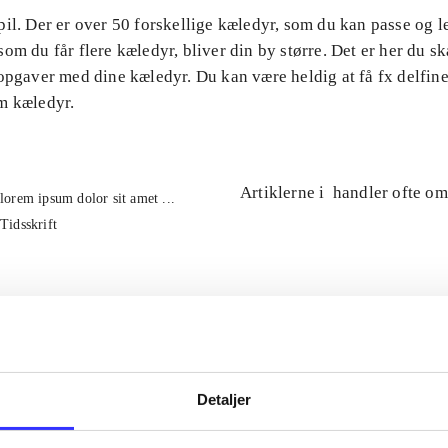
il. Der er over 50 forskellige kæledyr, som du kan passe og 
om du får flere kæledyr, bliver din by større. Det er her du ska
opgaver med dine kæledyr. Du kan være heldig at få fx delfin
m kæledyr.
Artiklerne i
handler ofte om
lorem ipsum dolor sit amet ...
Tidsskrift
Detaljer