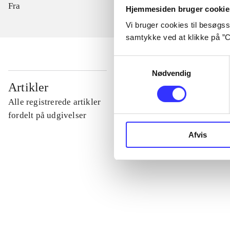
Fra
Hjemmesiden bruger cookie
Vi bruger cookies til besøgsst
samtykke ved at klikke på ”C
Samtykkevalg
Nødvendig
...
Artikler
Alle registrerede artikler
...
fordelt på udgivelser
Afvis
...
...
...