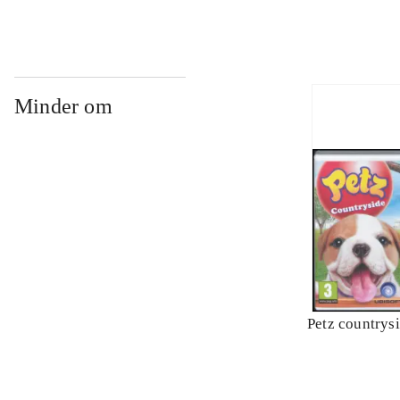
Minder om
Petz countrys