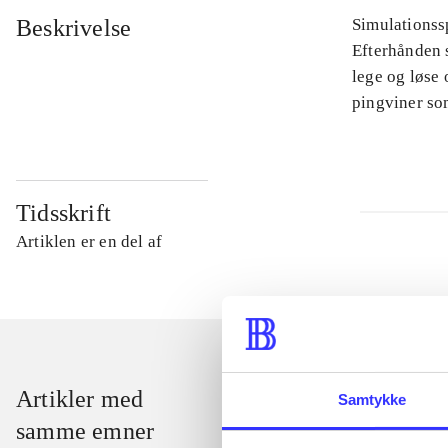
Beskrivelse
Simulationssp
Efterhånden s
lege og løse 
pingviner so
Tidsskrift
Artiklen er en del af
Artikler med
Samtykke
samme emner