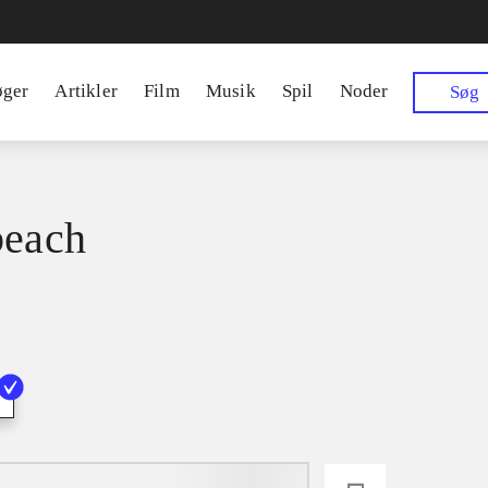
øger
Artikler
Film
Musik
Spil
Noder
Søg
beach