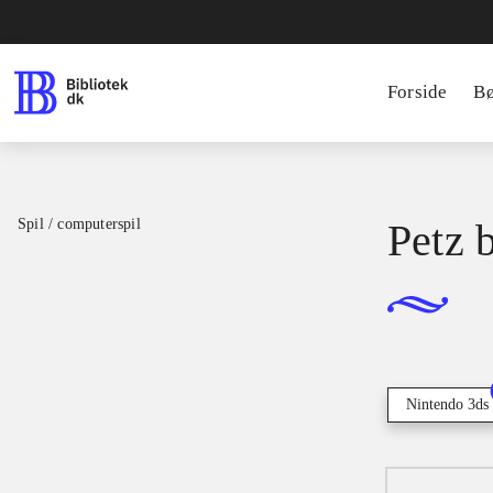
Forside
B
Spil / computerspil
Petz 
Nintendo 3ds