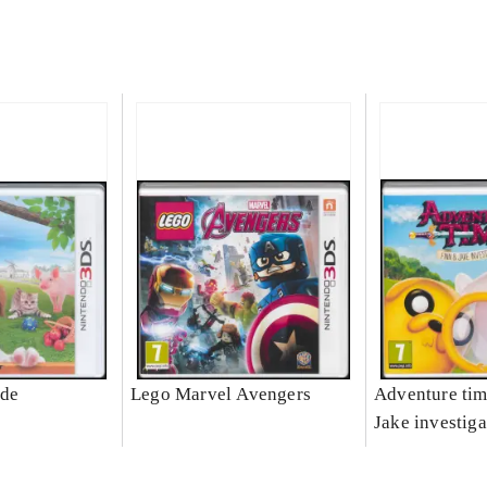
ide
Lego Marvel Avengers
Adventure tim
Jake investiga