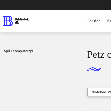
Forside
B
Spil / computerspil
Petz 
Nintendo 3d