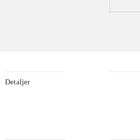
...
Detaljer
...
...
...