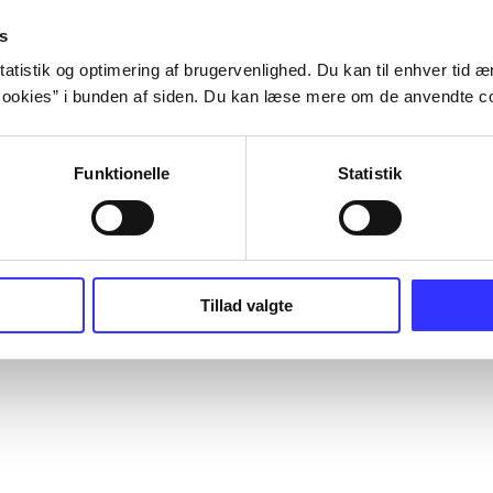
s
atistik og optimering af brugervenlighed. Du kan til enhver tid æn
ookies” i bunden af siden. Du kan læse mere om de anvendte co
Funktionelle
Statistik
Tillad valgte