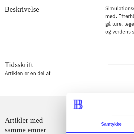
Simulationss
Beskrivelse
med. Efterhå
gå ture, leg
og verdens 
Tidsskrift
Artiklen er en del af
Artikler med
Samtykke
samme emner