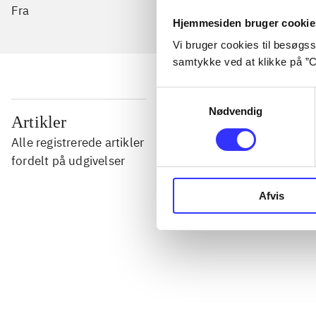
Fra
Hjemmesiden bruger cookie
Vi bruger cookies til besøgsst
samtykke ved at klikke på ”C
Samtykkevalg
Nødvendig
...
Artikler
Alle registrerede artikler
...
fordelt på udgivelser
Afvis
...
...
...