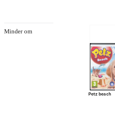
Minder om
Petz beach