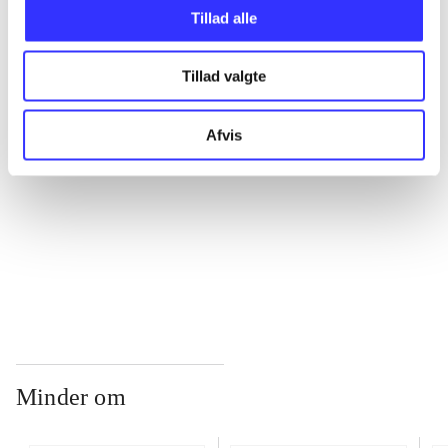
Tillad alle
...
Tillad valgte
...
Afvis
...
...
Minder om