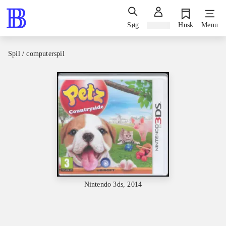
Søg
Log ind
Husk
Menu
Spil / computerspil
Nintendo 3ds, 2014