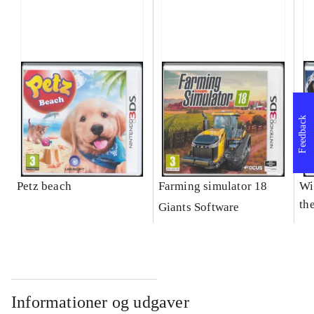
Feedback
Petz beach
Farming simulator 18
Wi
the
Giants Software
Informationer og udgaver