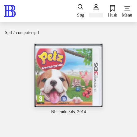
Søg
Log ind
Husk
Menu
Spil / computerspil
Nintendo 3ds, 2014