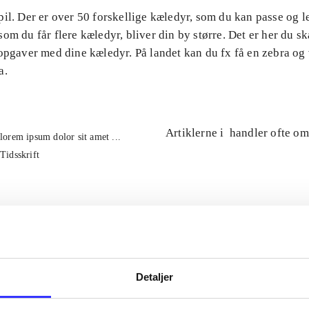
il. Der er over 50 forskellige kæledyr, som du kan passe og 
om du får flere kæledyr, bliver din by større. Det er her du ska
 opgaver med dine kæledyr. På landet kan du fx få en zebra og
a.
Artiklerne i
handler ofte om
lorem ipsum dolor sit amet ...
Tidsskrift
Detaljer