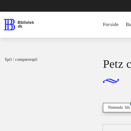
Forside
B
Spil / computerspil
Petz 
Nintendo 3ds