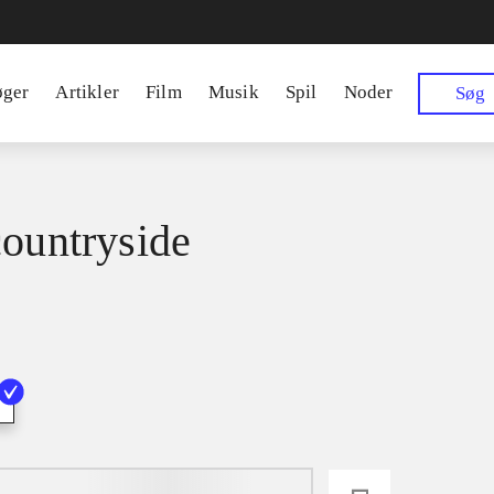
øger
Artikler
Film
Musik
Spil
Noder
Søg
countryside