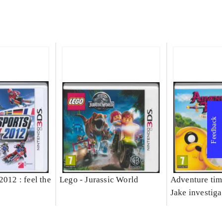
Feedback
2012 : feel the
Lego - Jurassic World
Adventure tim
Jake investiga