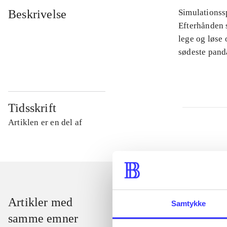
Beskrivelse
Simulationssp
Efterhånden s
lege og løse
sødeste pand
Tidsskrift
Artiklen er en del af
Artikler med
Samtykke
samme emner