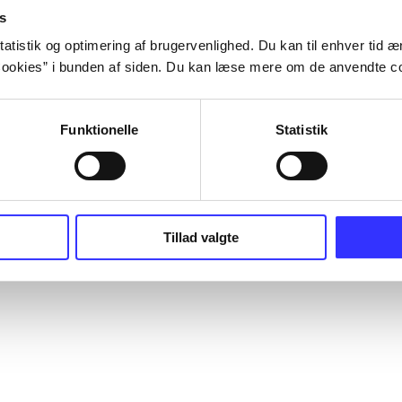
s
atistik og optimering af brugervenlighed. Du kan til enhver tid æn
ookies” i bunden af siden. Du kan læse mere om de anvendte co
Funktionelle
Statistik
Tillad valgte