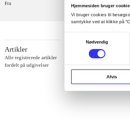
Fra
Hjemmesiden bruger cookie
Vi bruger cookies til besøgsst
samtykke ved at klikke på ”C
Samtykkevalg
Nødvendig
...
Artikler
Alle registrerede artikler
...
fordelt på udgivelser
Afvis
...
...
...