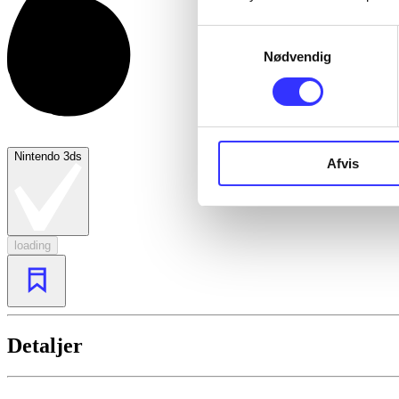
Samtykkevalg
Nødvendig
Nintendo 3ds
Afvis
loading
Detaljer