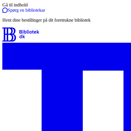
Gå til indhold
Spørg en bibliotekar
Hent dine bestillinger på dit foretrukne bibliotek