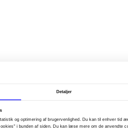
Detaljer
s
atistik og optimering af brugervenlighed. Du kan til enhver tid æn
ookies” i bunden af siden. Du kan læse mere om de anvendte co