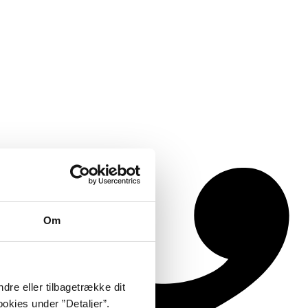
Om
dre eller tilbagetrække dit
okies under ”Detaljer”.