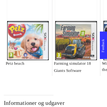
Feedback
Petz beach
Farming simulator 18
Wi
the
Giants Software
Informationer og udgaver