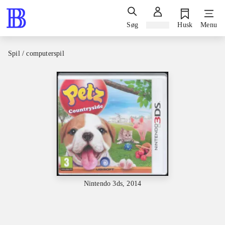
Søg
Log ind
Husk
Menu
Spil / computerspil
Nintendo 3ds, 2014