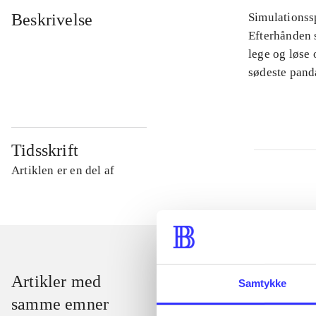
Beskrivelse
Simulationssp
Efterhånden s
lege og løse
sødeste pand
Tidsskrift
Artiklen er en del af
Artikler med
Samtykke
samme emner