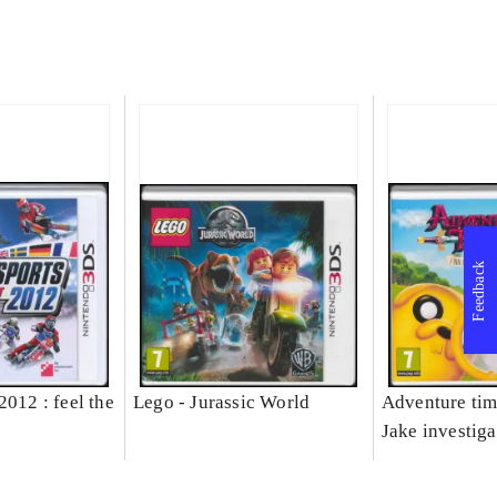
Feedback
2012 : feel the
Lego - Jurassic World
Adventure tim
Jake investiga