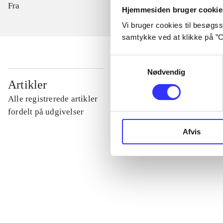
Fra
Hjemmesiden bruger cookie
Vi bruger cookies til besøgsst
samtykke ved at klikke på ”C
Samtykkevalg
Nødvendig
...
Artikler
Alle registrerede artikler
...
fordelt på udgivelser
Afvis
...
...
...