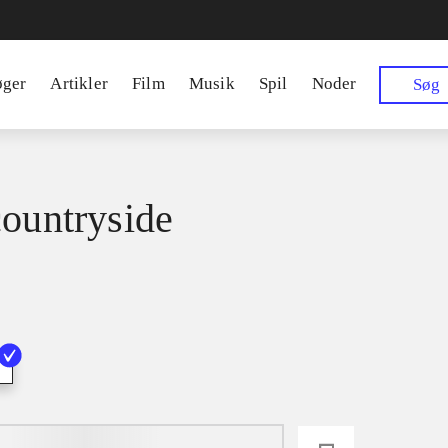
øger
Artikler
Film
Musik
Spil
Noder
Søg
countryside