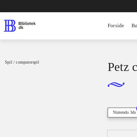
Forside
B
Spil / computerspil
Petz 
Nintendo 3ds