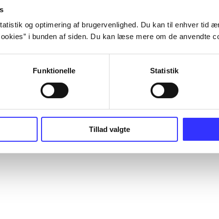
s
atistik og optimering af brugervenlighed. Du kan til enhver tid æn
ookies” i bunden af siden. Du kan læse mere om de anvendte co
Funktionelle
Statistik
Tillad valgte