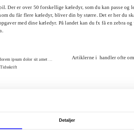
il. Der er over 50 forskellige kæledyr, som du kan passe og 
om du får flere kæledyr, bliver din by større. Det er her du ska
 opgaver med dine kæledyr. På landet kan du fx få en zebra og
a.
Artiklerne i
handler ofte om
lorem ipsum dolor sit amet ...
Tidsskrift
Detaljer