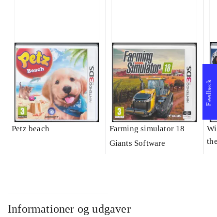
Feedback
Petz beach
Farming simulator 18
Wi
the
Giants Software
Informationer og udgaver