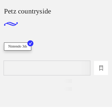
Petz countryside
Nintendo 3ds
loading