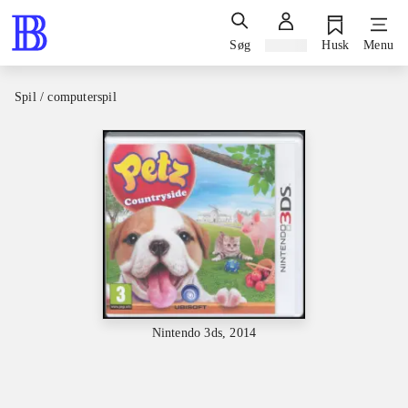
Søg
Log ind
Husk
Menu
Spil / computerspil
Nintendo 3ds, 2014