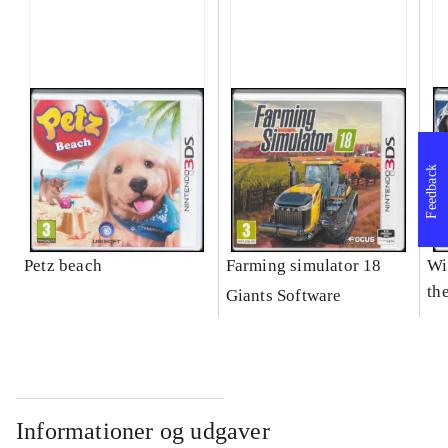
Feedback
Petz beach
Farming simulator 18
Wi
the
Giants Software
Informationer og udgaver