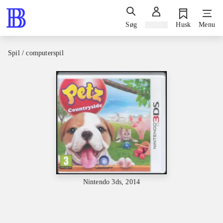
Søg
Log ind
Husk
Menu
Spil / computerspil
Nintendo 3ds, 2014