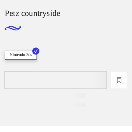
Petz countryside
Nintendo 3ds
loading