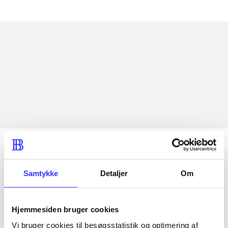
Artikler med samme emner
Fra
Samtykke
Detaljer
Om
Artikler
Alle registrerede artikler fordelt på udgivelser
Hjemmesiden bruger cookies
...
Vi bruger cookies til besøgsstatistik og optimering af