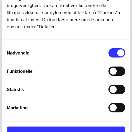
brugervenlighed. Du kan til enhver tid ændre eller
tilbagetrække dit samtykke ved at klikke på ”Cookies” i
...
bunden af siden. Du kan læse mere om de anvendte
cookies under ”Detaljer”.
...
Samtykkevalg
Nødvendig
...
Funktionelle
...
Statistik
Marketing
Minder om